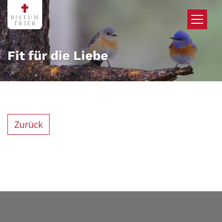
Zum Inhalt springen
Fit für die Liebe
Zurück