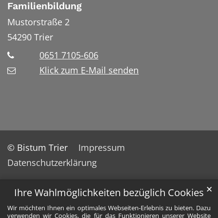
Familienbildung
Mustorstraße 2
54290
Trier
0651 7105-606
Klick zum E-Mail senden
© Bistum Trier
Impressum
Datenschutzerklärung
✕
Ihre Wahlmöglichkeiten bezüglich Cookies
Wir möchten Ihnen ein optimales Webseiten-Erlebnis zu bieten. Dazu
verwenden wir Cookies, die für das Funktionieren unserer Website