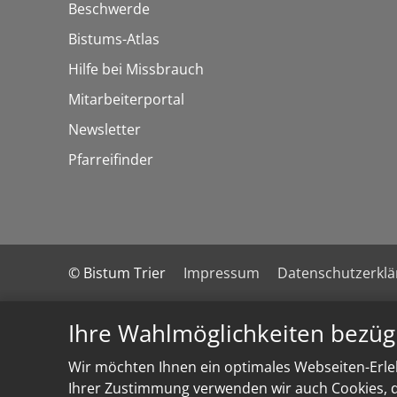
Beschwerde
Bistums-Atlas
Hilfe bei Missbrauch
Mitarbeiterportal
Newsletter
Pfarreifinder
© Bistum Trier
Impressum
Datenschutzerkl
Ihre Wahlmöglichkeiten bezüg
Wir möchten Ihnen ein optimales Webseiten-Erleb
Ihrer Zustimmung verwenden wir auch Cookies, di