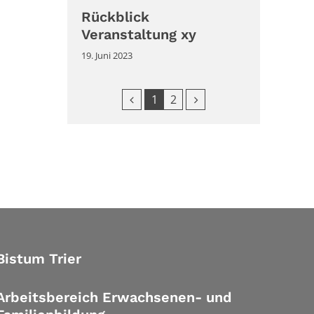
Rückblick
Veranstaltung xy
19. Juni 2023
Vorherige Seite
Nächste Seite
1
2
Bistum Trier
Arbeitsbereich Erwachsenen- und