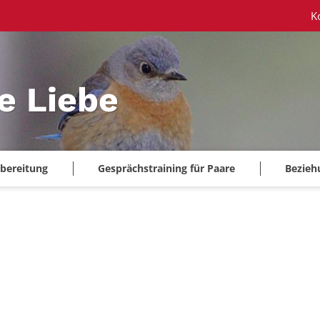
K
ie Liebe
bereitung
Gesprächstraining für Paare
Bezieh