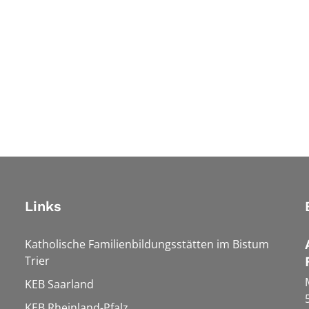
Links
Katholische Familienbildungsstätten im Bistum
Trier
KEB Saarland
KEB Rheinland-Pfalz