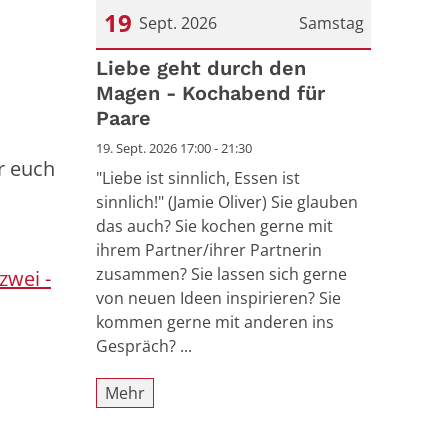
19
Sept. 2026
Samstag
Datum: 19. September 2026
Liebe geht durch den
Magen - Kochabend für
Paare
19. Sept. 2026 17:00 - 21:30
r euch
"Liebe ist sinnlich, Essen ist
sinnlich!" (Jamie Oliver) Sie glauben
das auch? Sie kochen gerne mit
ihrem Partner/ihrer Partnerin
zusammen? Sie lassen sich gerne
zwei -
von neuen Ideen inspirieren? Sie
kommen gerne mit anderen ins
Gespräch? ...
Mehr