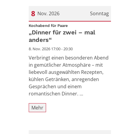
8
Nov. 2026
Sonntag
:
Datum: 8. November 2026
Kochabend für Paare
„Dinner für zwei – mal
anders“
8. Nov. 2026 17:00 - 20:30
Verbringt einen besonderen Abend
in gemütlicher Atmosphäre – mit
liebevoll ausgewählten Rezepten,
kühlen Getränken, anregenden
Gesprächen und einem
romantischen Dinner. ...
Mehr