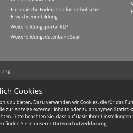
Europäische Föderation für katholische
Erwachsenenbildung
Weiterbildungsportal RLP
Weiterbildungsdatenbank Saar
ärung
lich Cookies
nis zu bieten. Dazu verwenden wir Cookies, die für das Fu
e zur Anzeige externer Inhalte oder zu anonymen Statisti
ten. Bitte beachten Sie, dass auf Basis Ihrer Einstellungen
en finden Sie in unserer
Datenschutzerklärung
.