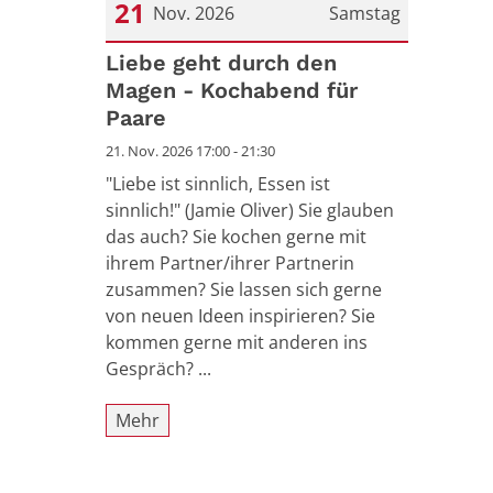
21
Nov. 2026
Samstag
Datum: 21. November 2026
Liebe geht durch den
Magen - Kochabend für
Paare
21. Nov. 2026 17:00 - 21:30
"Liebe ist sinnlich, Essen ist
sinnlich!" (Jamie Oliver) Sie glauben
das auch? Sie kochen gerne mit
ihrem Partner/ihrer Partnerin
zusammen? Sie lassen sich gerne
von neuen Ideen inspirieren? Sie
kommen gerne mit anderen ins
Gespräch? ...
Mehr