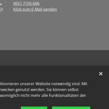
0651 7105-606
Klick zum E-Mail senden
✕
nktionieren unserer Website notwendig sind. Mit
kzwecken genutzt werden. Sie können selbst
 womöglich nicht mehr alle Funktionalitäten der