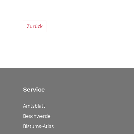
Zurück
Service
Amtsblatt
Beschwerde
Bistums-Atlas