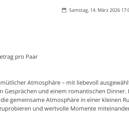
Datum:
Samstag, 14. März 2026 17:0
etrag pro Paar
mütlicher Atmosphäre – mit liebevoll ausgewähl
n Gesprächen und einem romantischen Dinner. 
tig die gemeinsame Atmosphäre in einer kleinen R
szuprobieren und wertvolle Momente miteinande