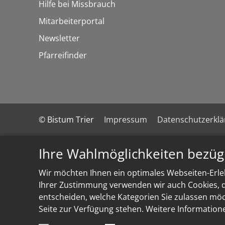
Hilfe bei Missbrauch
Mitarbeiterportal
Newsletter
Pfarreifinder
© Bistum Trier
Impressum
Datenschutzerkl
Ihre Wahlmöglichkeiten bezüg
Wir möchten Ihnen ein optimales Webseiten-Erleb
Ihrer Zustimmung verwenden wir auch Cookies, di
entscheiden, welche Kategorien Sie zulassen möch
Seite zur Verfügung stehen. Weitere Information