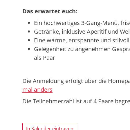
Das erwartet euch:
Ein hochwertiges 3-Gang-Menü, fris
Getränke, inklusive Aperitif und We
Eine warme, entspannte und stilvo
Gelegenheit zu angenehmen Gesprä
als Paar
Die Anmeldung erfolgt über die Homepa
mal anders
Die Teilnehmerzahl ist auf 4 Paare begr
In Kalender eintragen