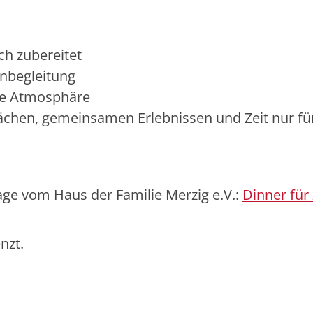
ch zubereitet
inbegleitung
lle Atmosphäre
chen, gemeinsamen Erlebnissen und Zeit nur fü
ge vom Haus der Familie Merzig e.V.:
Dinner für 
enzt.