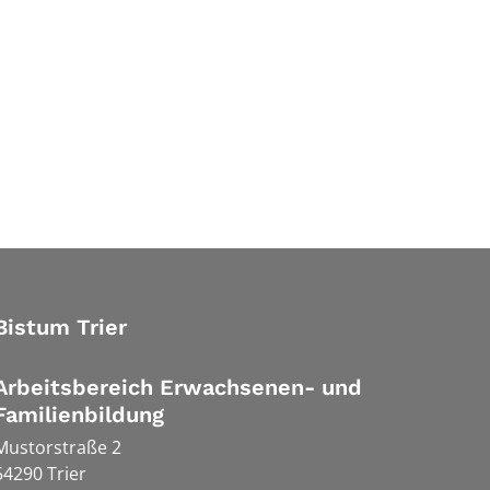
Bistum Trier
Arbeitsbereich Erwachsenen- und
Familienbildung
Mustorstraße 2
54290
Trier