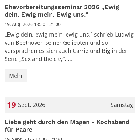
Datum: 19. August 2026
Ehevorbereitungsseminar 2026 „Ewig
dein. Ewig mein. Ewig uns.“
19. Aug. 2026 18:30 - 21:00
„Ewig dein, ewig mein, ewig uns.“ schrieb Ludwig
van Beethoven seiner Geliebten und so
versprachen es sich auch Carrie und Big in der
Serie „Sex and the city“. ...
Mehr
19
Sept. 2026
Samstag
Datum: 19. September 2026
Liebe geht durch den Magen - Kochabend
für Paare
19. Sept. 2026 17:00 - 21:30