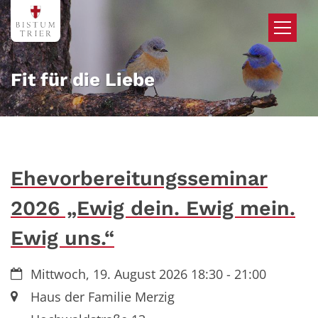
Zum Inhalt springen
Fit für die Liebe
Ehevorbereitungsseminar
2026 „Ewig dein. Ewig mein.
Ewig uns.“
Datum:
Mittwoch, 19. August 2026 18:30 - 21:00
Ort:
Haus der Familie Merzig