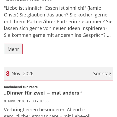
"Liebe ist sinnlich, Essen ist sinnlich!" (Jamie
Oliver) Sie glauben das auch? Sie kochen gerne
mit ihrem Partner/ihrer Partnerin zusammen? Sie
lassen sich gerne von neuen Ideen inspirieren?
Sie kommen gerne mit anderen ins Gespräch? ...
Mehr
8
Nov. 2026
Sonntag
Datum: 8. November 2026
:
Kochabend für Paare
„Dinner für zwei – mal anders“
8. Nov. 2026 17:00 - 20:30
Verbringt einen besonderen Abend in
gemütlicher Atmosphäre – mit liebevoll