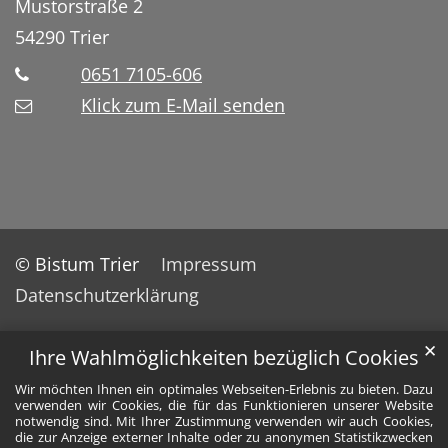
Mustorstraße 2
54290
Trier
0651 7105-606
Klick zum E-Mail senden
© Bistum Trier
Impressum
Datenschutzerklärung
✕
Ihre Wahlmöglichkeiten bezüglich Cookies
Wir möchten Ihnen ein optimales Webseiten-Erlebnis zu bieten. Dazu
verwenden wir Cookies, die für das Funktionieren unserer Website
notwendig sind. Mit Ihrer Zustimmung verwenden wir auch Cookies,
die zur Anzeige externer Inhalte oder zu anonymen Statistikzwecken