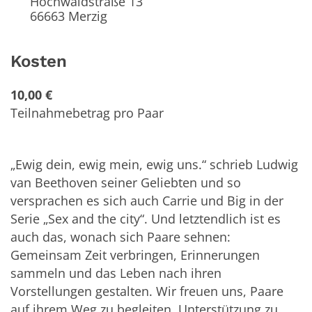
Hochwaldstraße 13
66663
Merzig
Kosten
10,00 €
Teilnahmebetrag pro Paar
„Ewig dein, ewig mein, ewig uns.“ schrieb Ludwig
van Beethoven seiner Geliebten und so
versprachen es sich auch Carrie und Big in der
Serie „Sex and the city“. Und letztendlich ist es
auch das, wonach sich Paare sehnen:
Gemeinsam Zeit verbringen, Erinnerungen
sammeln und das Leben nach ihren
Vorstellungen gestalten. Wir freuen uns, Paare
auf ihrem Weg zu begleiten, Unterstützung zu