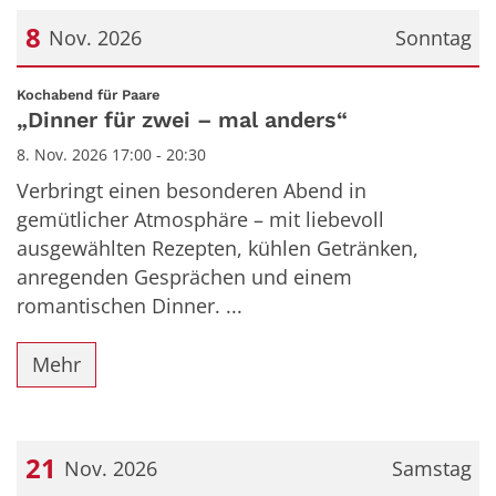
8
Nov. 2026
Sonntag
Datum: 8. November 2026
:
Kochabend für Paare
„Dinner für zwei – mal anders“
8. Nov. 2026 17:00 - 20:30
Verbringt einen besonderen Abend in
gemütlicher Atmosphäre – mit liebevoll
ausgewählten Rezepten, kühlen Getränken,
anregenden Gesprächen und einem
romantischen Dinner. ...
Mehr
21
Nov. 2026
Samstag