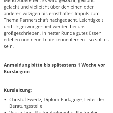
Menü zubereiten. Es wird gekocht, geklönt,
gelacht und vielleicht über den einen oder
anderen witzigen bis ernsthaften Impuls zum
Thema Partnerschaft nachgedacht. Leichtigkeit
und Ungezwungenheit werden bei uns
großgeschrieben. In netter Runde gutes Essen
erleben und neue Leute kennenlernen - so soll es
sein.
Anmeldung bitte bis spätestens 1 Woche vor
Kursbeginn
Kursleitung:
Christof Ewertz, Diplom-Pädagoge, Leiter der
Beratungsstelle
Vivian Lion, Pastoralreferentin, Pastoraler