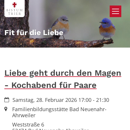
Zum Inhalt springen
Fit für die Liebe
Liebe geht durch den Magen
- Kochabend für Paare
Datum:
Samstag, 28. Februar 2026 17:00 - 21:30
Ort:
Familienbildungsstätte Bad Neuenahr-
Ahrweiler
Weststraße 6