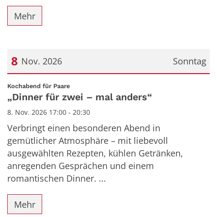
Mehr
8
Nov. 2026
Sonntag
Datum: 8. November 2026
:
Kochabend für Paare
„Dinner für zwei – mal anders“
8. Nov. 2026 17:00 - 20:30
Verbringt einen besonderen Abend in
gemütlicher Atmosphäre – mit liebevoll
ausgewählten Rezepten, kühlen Getränken,
anregenden Gesprächen und einem
romantischen Dinner. ...
Mehr