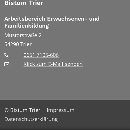
Bistum Trier
Arbeitsbereich Erwachsenen- und
Familienbildung
Mustorstraße 2
54290
Trier
0651 7105-606
Klick zum E-Mail senden
© Bistum Trier
Impressum
Datenschutzerklärung