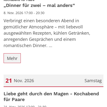
„Dinner für zwei – mal anders“
8. Nov. 2026 17:00 - 20:30
Verbringt einen besonderen Abend in
gemütlicher Atmosphäre – mit liebevoll
ausgewählten Rezepten, kühlen Getränken,
anregenden Gesprächen und einem
romantischen Dinner. ...
Mehr
21
Nov. 2026
Samstag
Datum: 21. November 2026
Liebe geht durch den Magen - Kochabend
für Paare
21. Nov. 2026 17:00 - 21:30