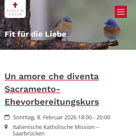
Zum Inhalt springen
Fit für die Liebe
Un amore che diventa
Sacramento-
Ehevorbereitungskurs
Datum:
Sonntag, 8. Februar 2026 18:00 - 20:00
Ort:
Italienische Katholische Mission –
Saarbrücken