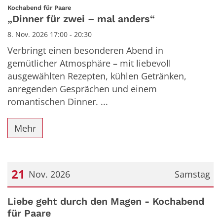
Datum: 8. November 2026
:
Kochabend für Paare
„Dinner für zwei – mal anders“
8. Nov. 2026 17:00 - 20:30
Verbringt einen besonderen Abend in
gemütlicher Atmosphäre – mit liebevoll
ausgewählten Rezepten, kühlen Getränken,
anregenden Gesprächen und einem
romantischen Dinner. ...
Mehr
21
Nov. 2026
Samstag
Datum: 21. November 2026
Liebe geht durch den Magen - Kochabend
für Paare