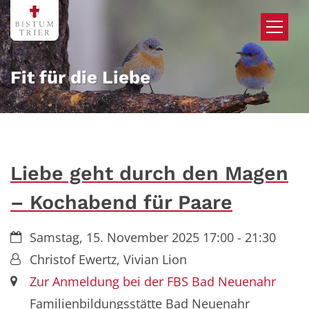
Zum Inhalt springen
Fit für die Liebe
Liebe geht durch den Magen
– Kochabend für Paare
Datum:
Samstag, 15. November 2025 17:00 - 21:30
Von:
Christof Ewertz, Vivian Lion
Ort:
Zur Anmeldung bei der FBS Bad Neuenahr
Familienbildungsstätte Bad Neuenahr