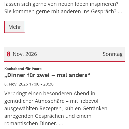
lassen sich gerne von neuen Ideen inspirieren?
Sie kommen gerne mit anderen ins Gespräch? ...
Mehr
8
Nov. 2026
Sonntag
Datum: 8. November 2026
:
Kochabend für Paare
„Dinner für zwei – mal anders“
8. Nov. 2026 17:00 - 20:30
Verbringt einen besonderen Abend in
gemütlicher Atmosphäre – mit liebevoll
ausgewählten Rezepten, kühlen Getränken,
anregenden Gesprächen und einem
romantischen Dinner. ...