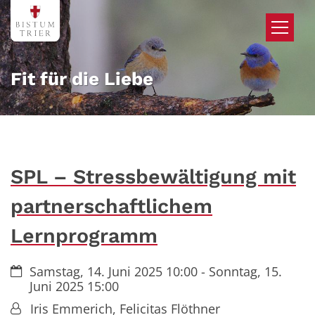
Zum Inhalt springen
Fit für die Liebe
SPL – Stressbewältigung mit
partnerschaftlichem
Lernprogramm
Datum:
Samstag, 14. Juni 2025 10:00 - Sonntag, 15.
Juni 2025 15:00
Von:
Iris Emmerich, Felicitas Flöthner